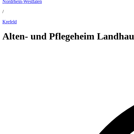
Nordrhein-Westfalen
/
Krefeld
Alten- und Pflegeheim Landhau