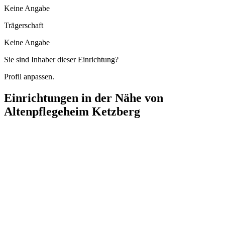
Keine Angabe
Trägerschaft
Keine Angabe
Sie sind Inhaber dieser Einrichtung?
Profil anpassen.
Einrichtungen in der Nähe von
Altenpflegeheim Ketzberg
VITALIS Pflege für Gesundheit und Leben
Dahler Straße 46, 42653 Solingen