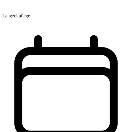
Langzeitpflege