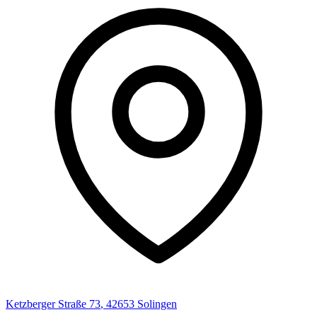
Ketzberger Straße
73
,
42653
Solingen