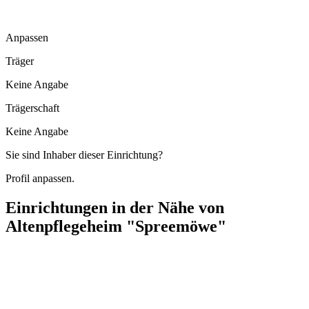
Anpassen
Träger
Keine Angabe
Trägerschaft
Keine Angabe
Sie sind Inhaber dieser Einrichtung?
Profil anpassen.
Einrichtungen in der Nähe von
Altenpflegeheim "Spreemöwe"
AWO Tagespflege "Neue Freundschaft"
Straße der Freundschaft 7, 03222 Lübbenau/Spreewald