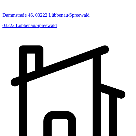
Dammstraße
46
,
03222
Lübbenau/Spreewald
03222
Lübbenau/Spreewald