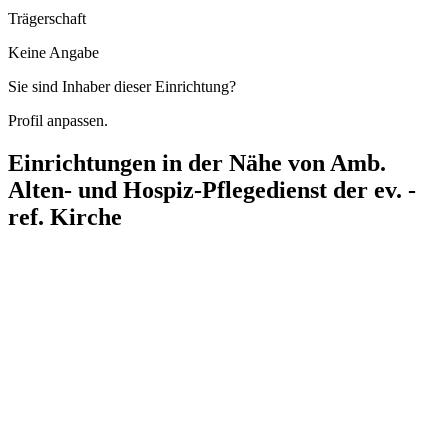
Trägerschaft
Keine Angabe
Sie sind Inhaber dieser Einrichtung?
Profil anpassen.
Einrichtungen in der Nähe von
Amb.
Alten- und Hospiz-Pflegedienst der ev. -
ref. Kirche
Evangelisch-reformierte Stiftung Altenhof
Winterhuder Weg 98, 22085 Hamburg