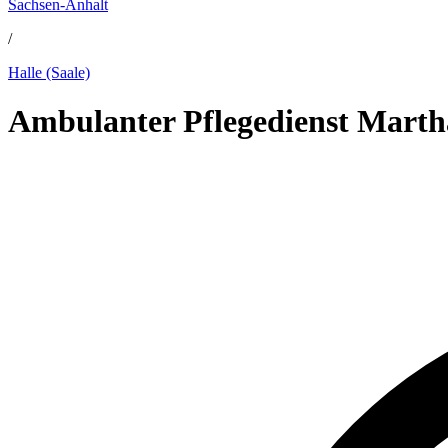
Sachsen-Anhalt
/
Halle (Saale)
Ambulanter Pflegedienst Marth