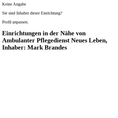
Keine Angabe
Sie sind Inhaber dieser Einrichtung?
Profil anpassen.
Einrichtungen in der Nähe von
Ambulanter Pflegedienst Neues Leben,
Inhaber: Mark Brandes
Pflegestation "Drei Töchter" Hauskrankenpflege
Kurfürstendamm 132, 10711 Berlin