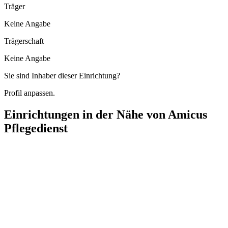
Träger
Keine Angabe
Trägerschaft
Keine Angabe
Sie sind Inhaber dieser Einrichtung?
Profil anpassen.
Einrichtungen in der Nähe von
Amicus
Pflegedienst
Lebenshuus Haus Tjüchen
Graf-Ulrich-Straße 6, 71229 Leonberg