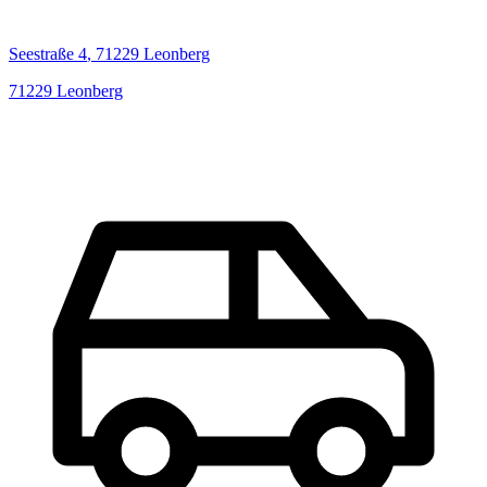
Seestraße
4
,
71229
Leonberg
71229
Leonberg