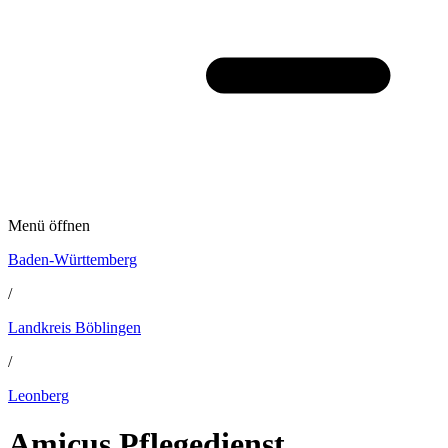
Menü öffnen
Baden-Württemberg
/
Landkreis Böblingen
/
Leonberg
Amicus Pflegedienst