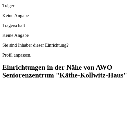
Träger
Keine Angabe
Trägerschaft
Keine Angabe
Sie sind Inhaber dieser Einrichtung?
Profil anpassen.
Einrichtungen in der Nähe von
AWO
Seniorenzentrum "Käthe-Kollwitz-Haus"
AWO-Sozialstation
Zum Kahleberg 23, 14478 Potsdam