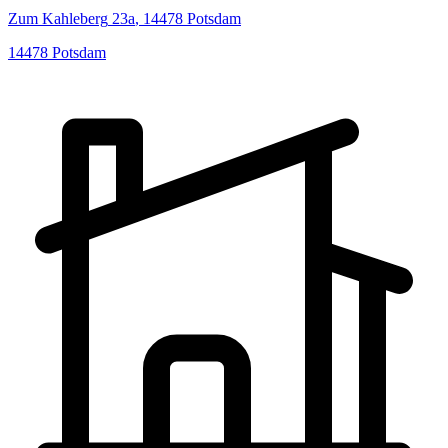
Zum Kahleberg
23a
,
14478
Potsdam
14478
Potsdam