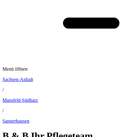
Menü öffnen
Sachsen-Anhalt
/
Mansfeld-Südharz
/
Sangerhausen
B & B Ihr Pflegeteam