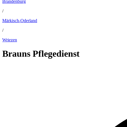
Brandenburg
/
Märkisch-Oderland
/
Wriezen
Brauns Pflegedienst