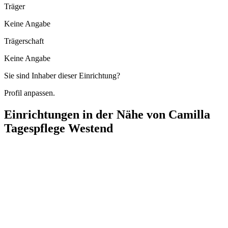
Träger
Keine Angabe
Trägerschaft
Keine Angabe
Sie sind Inhaber dieser Einrichtung?
Profil anpassen.
Einrichtungen in der Nähe von
Camilla
Tagespflege Westend
GLG - Ambulante Pflege & Service
Rudolf-Breitscheid-Straße 36, 16225 Eberswalde