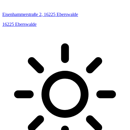
Eisenhammerstraße
2
,
16225
Eberswalde
16225
Eberswalde