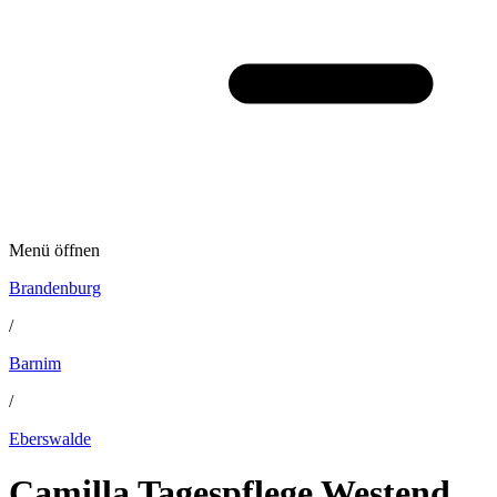
Menü öffnen
Brandenburg
/
Barnim
/
Eberswalde
Camilla Tagespflege Westend