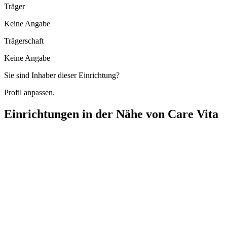
Träger
Keine Angabe
Trägerschaft
Keine Angabe
Sie sind Inhaber dieser Einrichtung?
Profil anpassen.
Einrichtungen in der Nähe von
Care Vita
LiSA Hauskrankenpflege
Brandenburger Straße 19, 14550 Groß Kreutz (Havel)