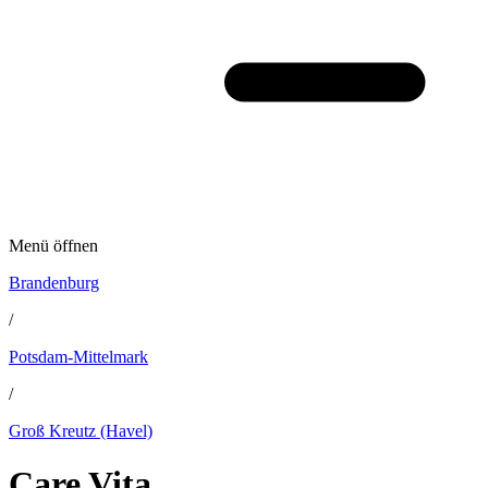
Menü öffnen
Brandenburg
/
Potsdam-Mittelmark
/
Groß Kreutz (Havel)
Care Vita