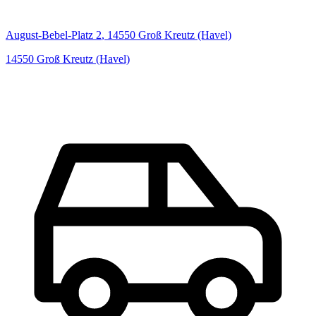
August-Bebel-Platz
2
,
14550
Groß Kreutz (Havel)
14550
Groß Kreutz (Havel)