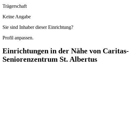
Trägerschaft
Keine Angabe
Sie sind Inhaber dieser Einrichtung?
Profil anpassen.
Einrichtungen in der Nähe von
Caritas-
Seniorenzentrum St. Albertus
Vitanas Senioren Centrum Am Obersee
Degnerstraße 11, 13053 Berlin