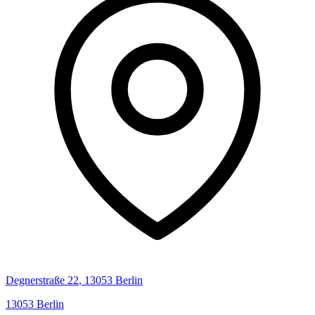
Degnerstraße
22
,
13053
Berlin
13053
Berlin