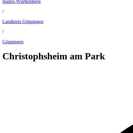
Baden-Württemberg
/
Landkreis Göppingen
/
Göppingen
Christophsheim am Park