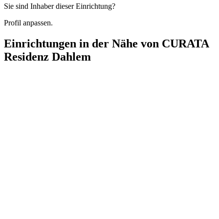
Sie sind Inhaber dieser Einrichtung?
Profil anpassen.
Einrichtungen in der Nähe von
CURATA
Residenz Dahlem
K&R Pflegeteam Berlin
Königsmarckstraße 13, 14193 Berlin