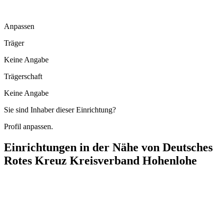
Anpassen
Träger
Keine Angabe
Trägerschaft
Keine Angabe
Sie sind Inhaber dieser Einrichtung?
Profil anpassen.
Einrichtungen in der Nähe von
Deutsches
Rotes Kreuz Kreisverband Hohenlohe
Seniorenzentrum Max-Richard und Renate Hofmann Haus
Stuttgarter Straße 34, 74653 Künzelsau