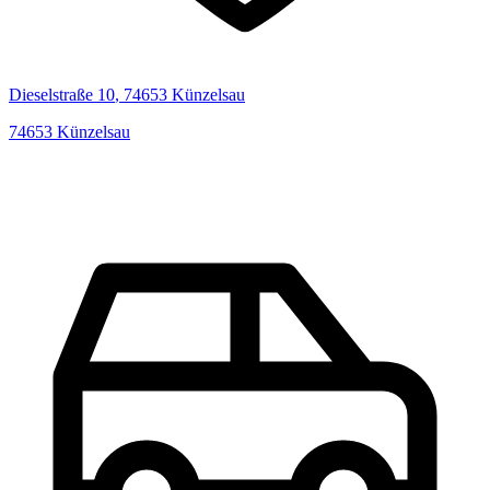
Dieselstraße
10
,
74653
Künzelsau
74653
Künzelsau