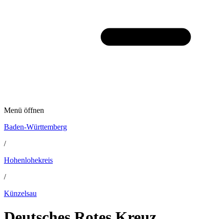
Menü öffnen
Baden-Württemberg
/
Hohenlohekreis
/
Künzelsau
Deutsches Rotes Kreuz