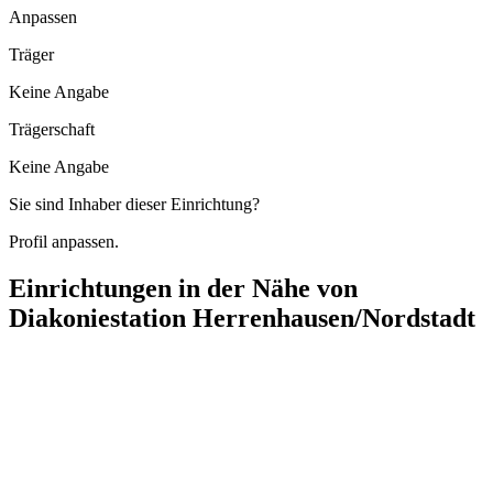
Anpassen
Träger
Keine Angabe
Trägerschaft
Keine Angabe
Sie sind Inhaber dieser Einrichtung?
Profil anpassen.
Einrichtungen in der Nähe von
Diakoniestation Herrenhausen/Nordstadt
Salus-Ambulant
Alte Stöckener Straße 8, 30419 Hannover