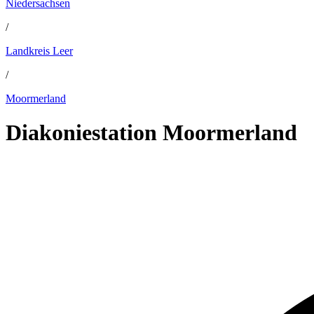
Niedersachsen
/
Landkreis Leer
/
Moormerland
Diakoniestation Moormerland