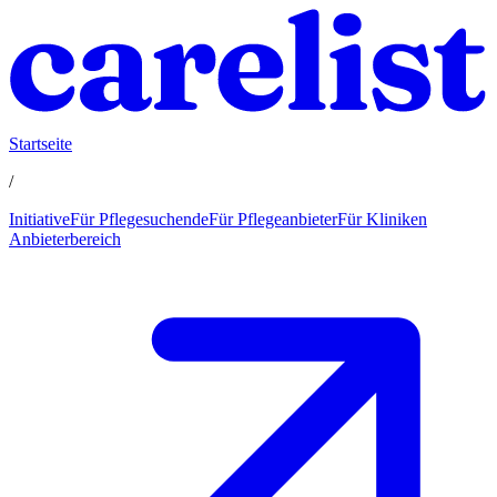
Startseite
/
Initiative
Für Pflegesuchende
Für Pflegeanbieter
Für Kliniken
Anbieterbereich