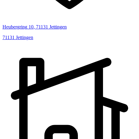
Heubergring
10
,
71131
Jettingen
71131
Jettingen