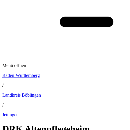
Menü öffnen
Baden-Württemberg
/
Landkreis Böblingen
/
Jettingen
DRK Altenpflegeheim