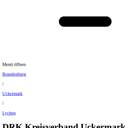
Menü öffnen
Brandenburg
/
Uckermark
/
Lychen
DRK Kreisverband Uckermark