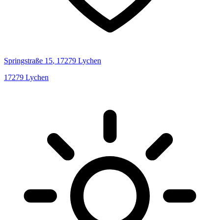
Springstraße
15
,
17279
Lychen
17279
Lychen