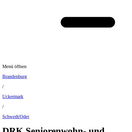
Menü öffnen
Brandenburg
/
Uckermark
/
Schwedt/Oder
DRK Seniorenwohn- und