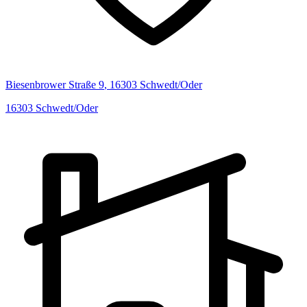
Biesenbrower Straße
9
,
16303
Schwedt/Oder
16303
Schwedt/Oder