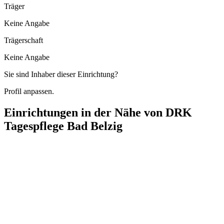
Träger
Keine Angabe
Trägerschaft
Keine Angabe
Sie sind Inhaber dieser Einrichtung?
Profil anpassen.
Einrichtungen in der Nähe von
DRK
Tagespflege Bad Belzig
DRK Pflegeteam "Hoher Fläming"
Magdeburger Straße 22, 14806 Bad Belzig