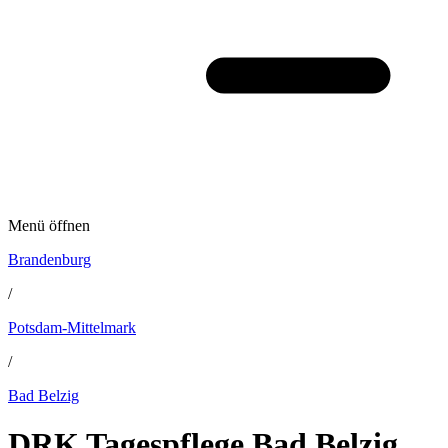
Menü öffnen
Brandenburg
/
Potsdam-Mittelmark
/
Bad Belzig
DRK Tagespflege Bad Belzig