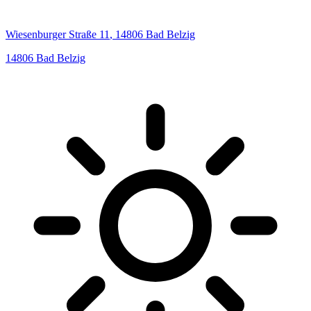
Wiesenburger Straße
11
,
14806
Bad Belzig
14806
Bad Belzig