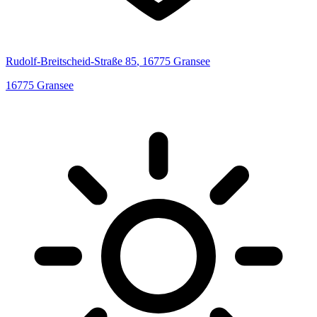
Rudolf-Breitscheid-Straße
85
,
16775
Gransee
16775
Gransee