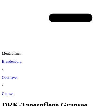
Menü öffnen
Brandenburg
/
Oberhavel
/
Gransee
DRK-Tagespflege Gransee