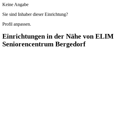
Keine Angabe
Sie sind Inhaber dieser Einrichtung?
Profil anpassen.
Einrichtungen in der Nähe von
ELIM
Seniorencentrum Bergedorf
Ambulante Krankenpflege Regina Sorensen
Am Güterbahnhof 8, 21035 Hamburg