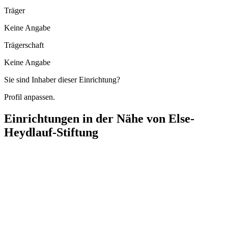
Träger
Keine Angabe
Trägerschaft
Keine Angabe
Sie sind Inhaber dieser Einrichtung?
Profil anpassen.
Einrichtungen in der Nähe von
Else-
Heydlauf-Stiftung
Haus Adam Müller-Guttenbrunn
Auricher Straße 38A, 70437 Stuttgart