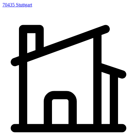
70435
Stuttgart