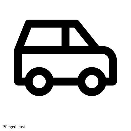
Pflegedienst