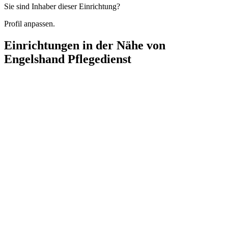
Sie sind Inhaber dieser Einrichtung?
Profil anpassen.
Einrichtungen in der Nähe von
Engelshand Pflegedienst
Nova Vita Pflegeresidenz im Paulinenhaus
Eschenallee 28, 14050 Berlin