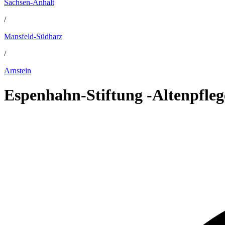
Sachsen-Anhalt
/
Mansfeld-Südharz
/
Arnstein
Espenhahn-Stiftung -Altenpfle