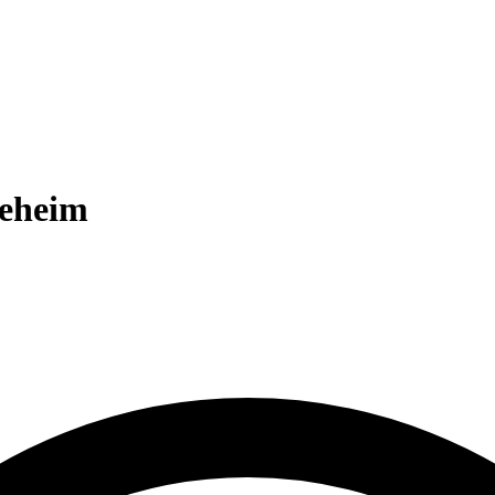
geheim