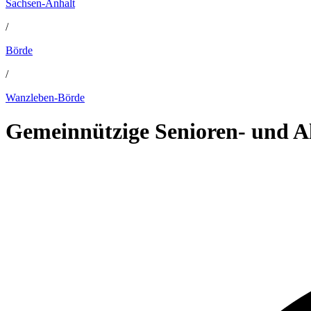
Sachsen-Anhalt
/
Börde
/
Wanzleben-Börde
Gemeinnützige Senioren- und Al