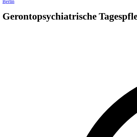
Berlin
Gerontopsychiatrische Tagespfl