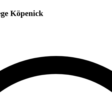
ege Köpenick