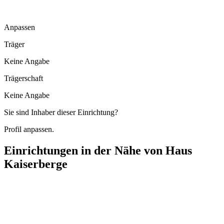
Anpassen
Träger
Keine Angabe
Trägerschaft
Keine Angabe
Sie sind Inhaber dieser Einrichtung?
Profil anpassen.
Einrichtungen in der Nähe von
Haus
Kaiserberge
Tagespflege im Pflegehaus
Wallenstraße 15, 73529 Schwäbisch Gmünd