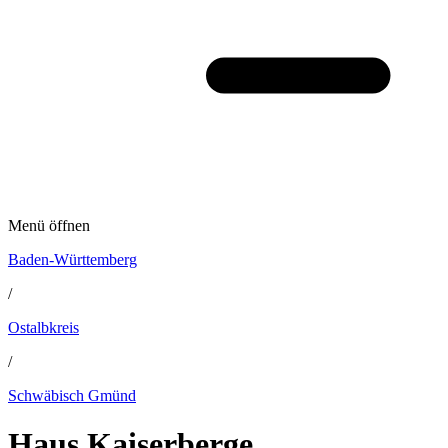
Menü öffnen
Baden-Württemberg
/
Ostalbkreis
/
Schwäbisch Gmünd
Haus Kaiserberge