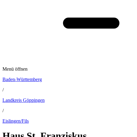
Menü öffnen
Baden-Württemberg
/
Landkreis Göppingen
/
Eislingen/Fils
Haus St. Franziskus