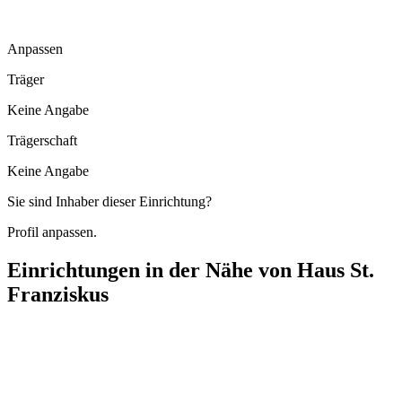
Anpassen
Träger
Keine Angabe
Trägerschaft
Keine Angabe
Sie sind Inhaber dieser Einrichtung?
Profil anpassen.
Einrichtungen in der Nähe von
Haus St.
Franziskus
Altenzentrum St. Elisabeth
Königstraße 60, 73054 Eislingen/Fils