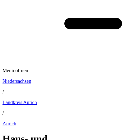
Menü öffnen
Niedersachsen
/
Landkreis Aurich
/
Aurich
Haus- und