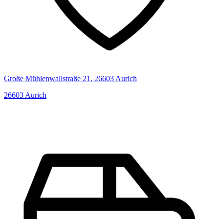
Große Mühlenwallstraße
21
,
26603
Aurich
26603
Aurich