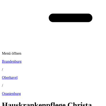
Menü öffnen
Brandenburg
/
Oberhavel
/
Oranienburg
Hauskrankenpflege Christa