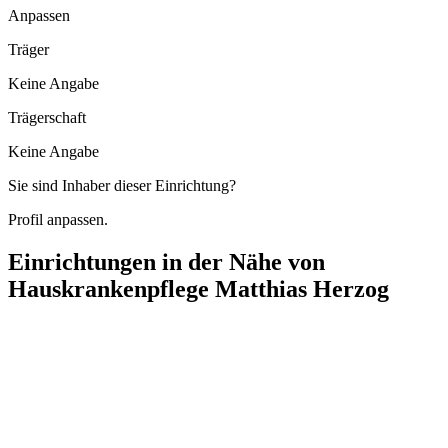
Anpassen
Träger
Keine Angabe
Trägerschaft
Keine Angabe
Sie sind Inhaber dieser Einrichtung?
Profil anpassen.
Einrichtungen in der Nähe von
Hauskrankenpflege Matthias Herzog
Pflegedienst Naviva Mariya Superfin
Neckarstraße 39, 14612 Falkensee