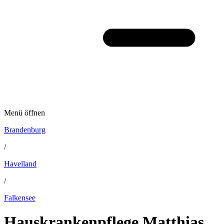
Menü öffnen
Brandenburg
/
Havelland
/
Falkensee
Hauskrankenpflege Matthias