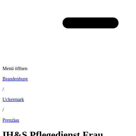
Menü öffnen
Brandenburg
/
Uckermark
/
Prenzlau
IH&S Pflegedienst Frau