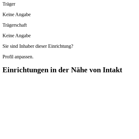
Träger
Keine Angabe
Trägerschaft
Keine Angabe
Sie sind Inhaber dieser Einrichtung?
Profil anpassen.
Einrichtungen in der Nähe von
Intakt
Number 1 Pflegedienst
Podbielskistraße 348, 30659 Hannover