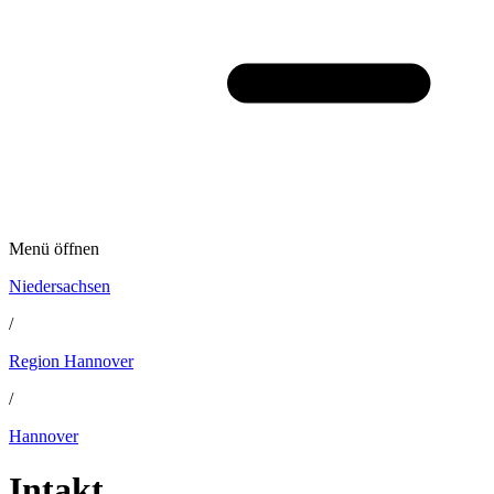
Menü öffnen
Niedersachsen
/
Region Hannover
/
Hannover
Intakt