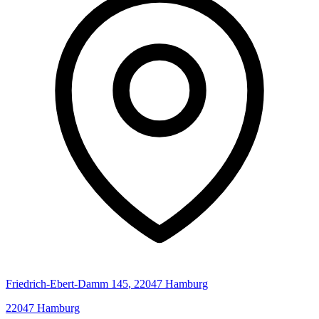
Friedrich-Ebert-Damm
145
,
22047
Hamburg
22047
Hamburg