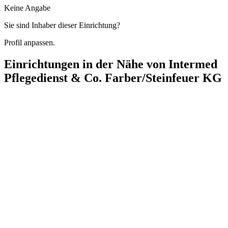
Keine Angabe
Sie sind Inhaber dieser Einrichtung?
Profil anpassen.
Einrichtungen in der Nähe von
Intermed
Pflegedienst & Co. Farber/Steinfeuer KG
HPZ Hanseatisches Pflegezentrum Co.KG
Friedrich-Ebert-Damm 143, 22047 Hamburg