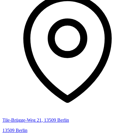
Tile-Brügge-Weg
21
,
13509
Berlin
13509
Berlin