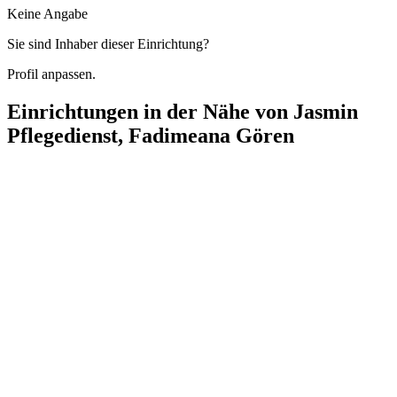
Keine Angabe
Sie sind Inhaber dieser Einrichtung?
Profil anpassen.
Einrichtungen in der Nähe von
Jasmin
Pflegedienst, Fadimeana Gören
domino-world Club Tegel
Buddestraße 10, 13507 Berlin