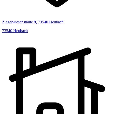
Ziegelwiesenstraße
8
,
73540
Heubach
73540
Heubach