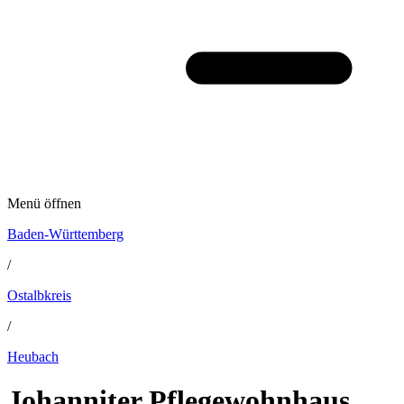
Menü öffnen
Baden-Württemberg
/
Ostalbkreis
/
Heubach
Johanniter Pflegewohnhaus