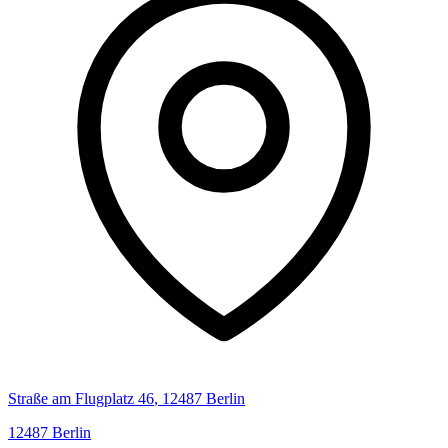
Straße am Flugplatz
46
,
12487
Berlin
12487
Berlin