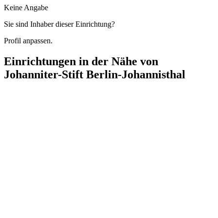
Keine Angabe
Sie sind Inhaber dieser Einrichtung?
Profil anpassen.
Einrichtungen in der Nähe von
Johanniter-Stift Berlin-Johannisthal
Johanniter Tagespflege Johannisthal
Eisenhutweg 95, 12487 Berlin