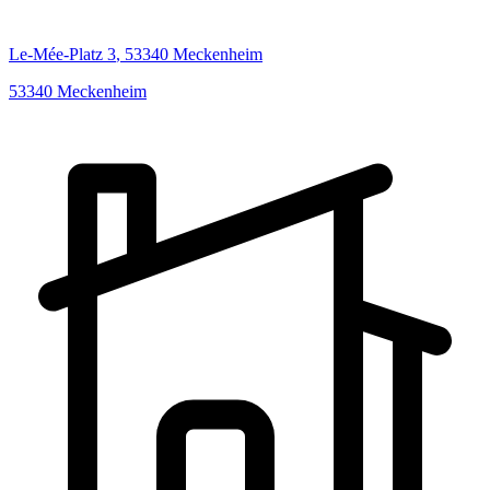
Le-Mée-Platz
3
,
53340
Meckenheim
53340
Meckenheim