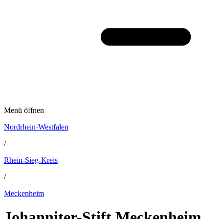
Menü öffnen
Nordrhein-Westfalen
/
Rhein-Sieg-Kreis
/
Meckenheim
Johanniter-Stift Meckenheim