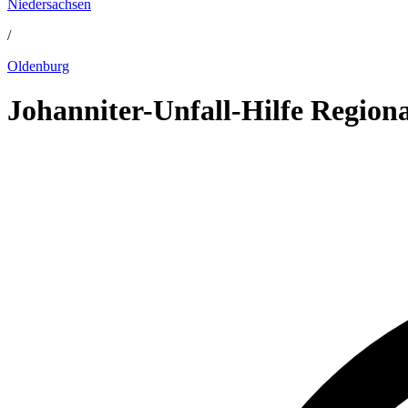
Niedersachsen
/
Oldenburg
Johanniter-Unfall-Hilfe Regio