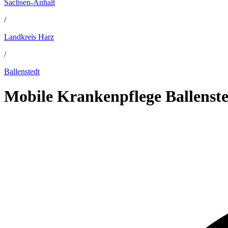
Sachsen-Anhalt
/
Landkreis Harz
/
Ballenstedt
Mobile Krankenpflege Ballenst