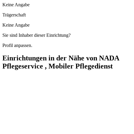
Keine Angabe
Trägerschaft
Keine Angabe
Sie sind Inhaber dieser Einrichtung?
Profil anpassen.
Einrichtungen in der Nähe von
NADA
Pflegeservice , Mobiler Pflegedienst
Jule Pflegedienst , Ambulanter Pflegedienst
Werner-von-Siemens-Ring 13/13a, 39116 Magdeburg