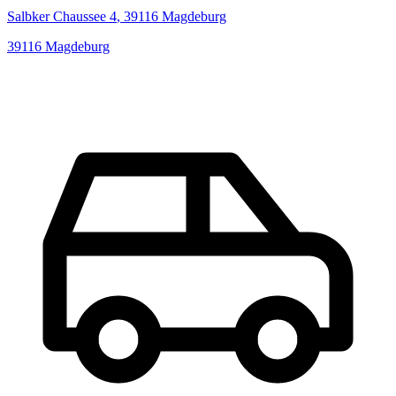
Salbker Chaussee
4
,
39116
Magdeburg
39116
Magdeburg