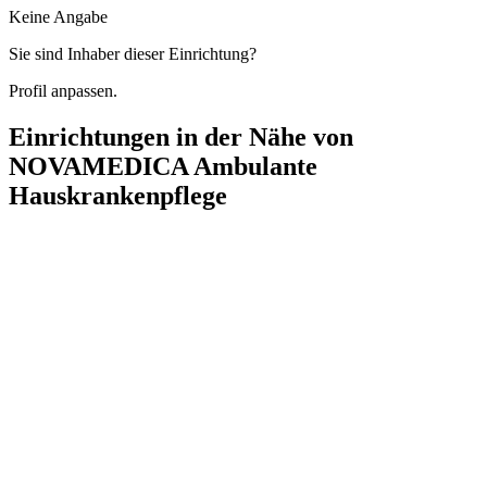
Keine Angabe
Sie sind Inhaber dieser Einrichtung?
Profil anpassen.
Einrichtungen in der Nähe von
NOVAMEDICA Ambulante
Hauskrankenpflege
RENAFAN Pflegestation Charlottenburg/Wilmersdorf
Berliner Straße 39, 10715 Berlin