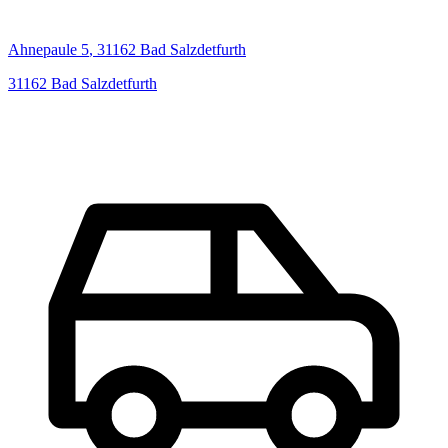
Ahnepaule
5
,
31162
Bad Salzdetfurth
31162
Bad Salzdetfurth