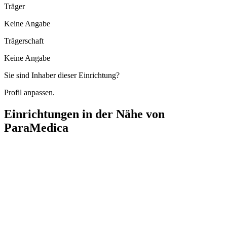
Träger
Keine Angabe
Trägerschaft
Keine Angabe
Sie sind Inhaber dieser Einrichtung?
Profil anpassen.
Einrichtungen in der Nähe von
ParaMedica
MEDICUS - Häusliche Gesundheitspflege
Bodenburger Straße 55a, 31162 Bad Salzdetfurth