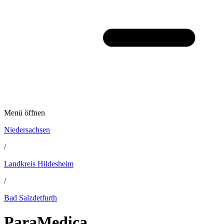
Menü öffnen
Niedersachsen
/
Landkreis Hildesheim
/
Bad Salzdetfurth
ParaMedica