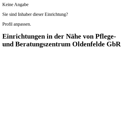
Keine Angabe
Sie sind Inhaber dieser Einrichtung?
Profil anpassen.
Einrichtungen in der Nähe von
Pflege-
und Beratungszentrum Oldenfelde GbR
Alten- und Pflegeheim Adalbert
Warnemünder Weg 19, 22143 Hamburg