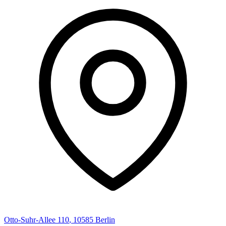
Otto-Suhr-Allee
110
,
10585
Berlin