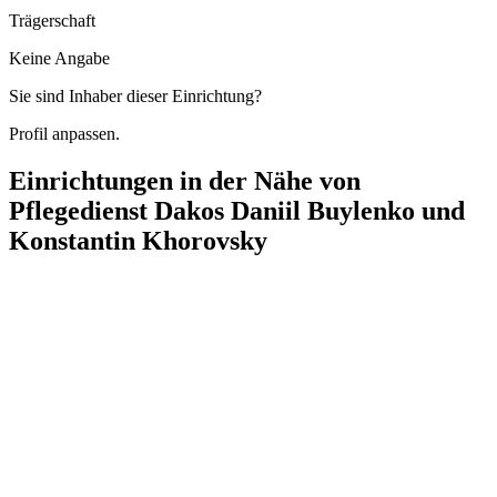
Trägerschaft
Keine Angabe
Sie sind Inhaber dieser Einrichtung?
Profil anpassen.
Einrichtungen in der Nähe von
Pflegedienst Dakos Daniil Buylenko und
Konstantin Khorovsky
Jeni Med Pflegedienst
Wilmersdorfer Straße 161, 10585 Berlin