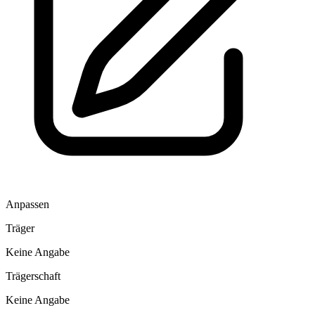
Anpassen
Träger
Keine Angabe
Trägerschaft
Keine Angabe