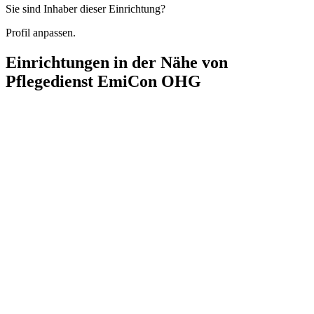
Sie sind Inhaber dieser Einrichtung?
Profil anpassen.
Einrichtungen in der Nähe von
Pflegedienst EmiCon OHG
Sonne Pflegedienst Hamburg
Möllner Landstraße 54, 22117 Hamburg