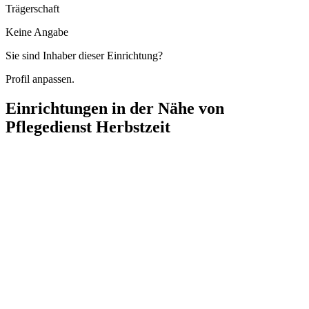
Trägerschaft
Keine Angabe
Sie sind Inhaber dieser Einrichtung?
Profil anpassen.
Einrichtungen in der Nähe von
Pflegedienst Herbstzeit
KATHARINENHOF® Wohnpark am Stern, Haus Abendstern
Hans-Albers-Straße 3, 14480 Potsdam