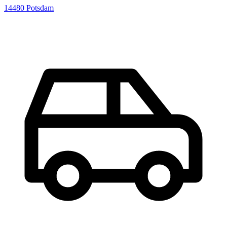
14480
Potsdam