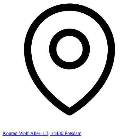
Konrad-Wolf-Allee
1-3
,
14480
Potsdam